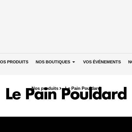
Ouvrir Nos boutiques
OS PRODUITS
NOS BOUTIQUES
VOS ÉVÉNEMENTS
N
Nos produits
Le Pain Pouldard
Le Pain Pouldard