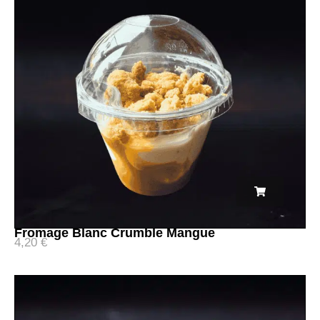
Fromage Blanc Crumble Mangue
4,20
€