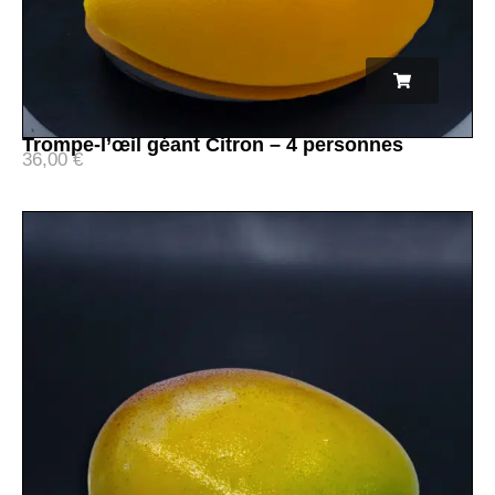
Trompe-l’œil géant Citron – 4 personnes
36,00
€