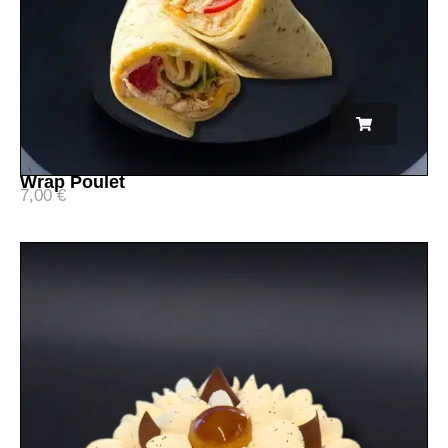
Wrap Poulet
7,00
€