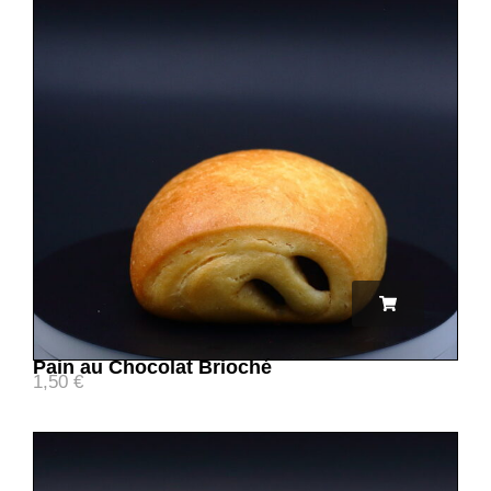
Pain au Chocolat Brioché
1,50
€