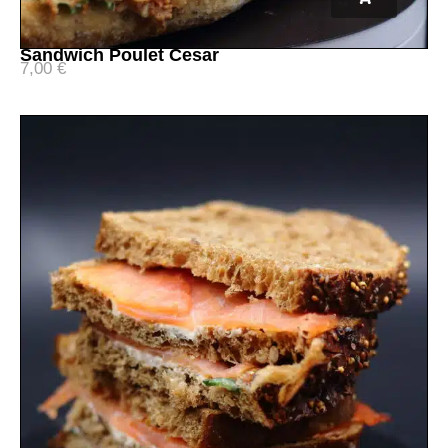
Sandwich Poulet Cesar
7,00
€