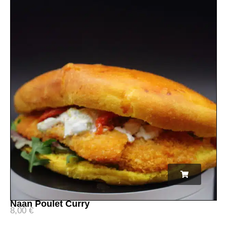
Naan Poulet Curry
8,00
€