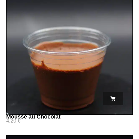
Mousse au Chocolat
4,20
€