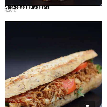
Salade de Fruits Frais
4,20
€