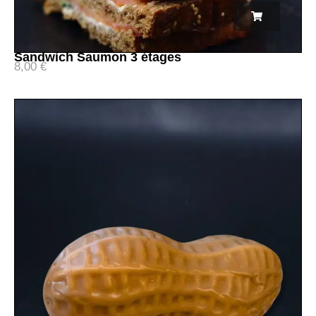
Sandwich Saumon 3 étages
8,00
€