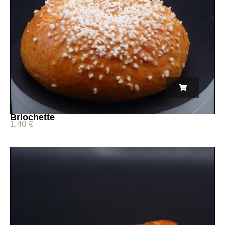
Briochette
1,40
€