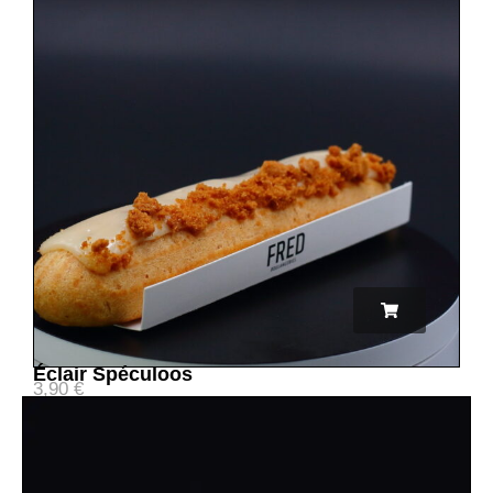
Éclair Spéculoos
3,90
€