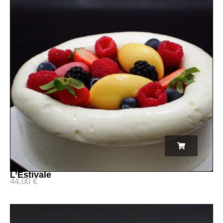
L’Estivale
44,00
€