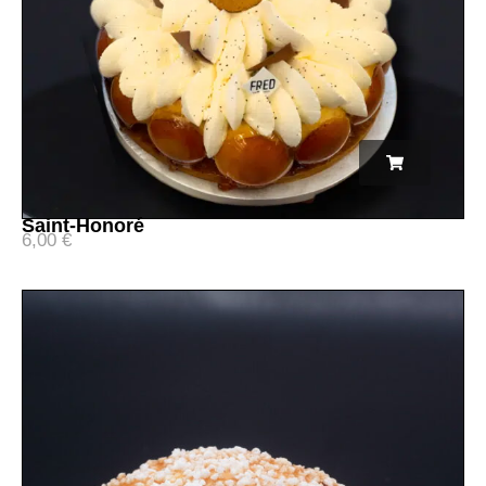
Saint-Honoré
6,00
€