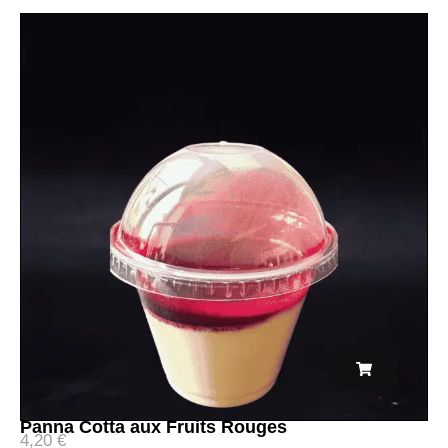
Panna Cotta aux Fruits Rouges
4,20
€