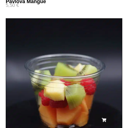
Pavlova Mangue
5,50
€