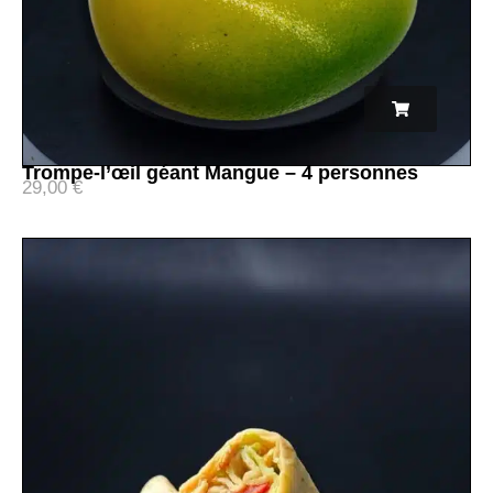
Trompe-l’œil géant Mangue – 4 personnes
29,00
€