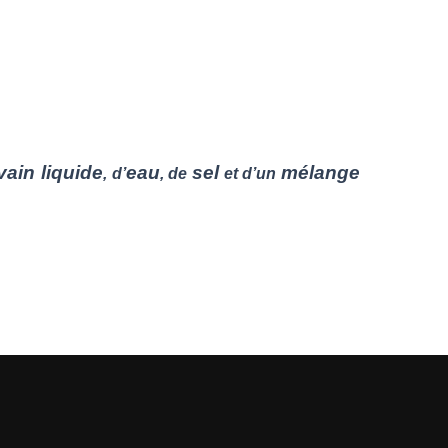
vain liquide
eau
sel
mélange
, d’
, de
et d’un