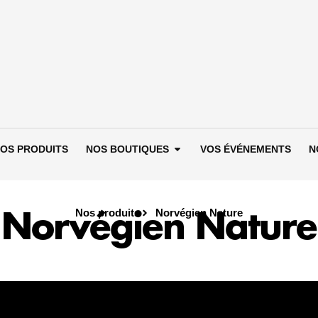
Ouvrir Nos boutiques
OS PRODUITS
NOS BOUTIQUES
VOS ÉVÉNEMENTS
N
Nos produits
Norvégien Nature
Norvégien Nature